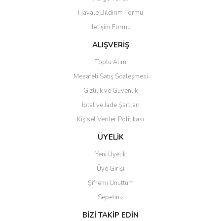
Havale Bildirim Formu
İletişim Formu
ALIŞVERİŞ
Toplu Alım
Mesafeli Satış Sözleşmesi
Gizlilik ve Güvenlik
İptal ve İade Şartları
Kişisel Veriler Politikası
ÜYELİK
Yeni Üyelik
Üye Girişi
Şifremi Unuttum
Sepetiniz
BİZİ TAKİP EDİN