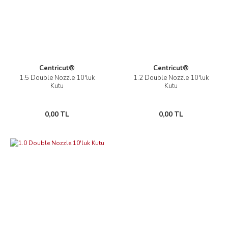
Centricut®
Centricut®
1.5 Double Nozzle 10'luk
1.2 Double Nozzle 10'luk
Kutu
Kutu
0,00 TL
0,00 TL