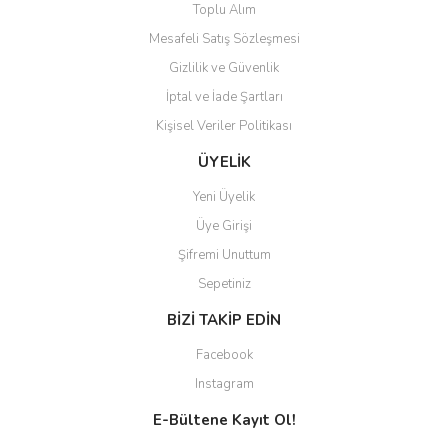
Toplu Alım
Mesafeli Satış Sözleşmesi
Gizlilik ve Güvenlik
İptal ve İade Şartları
Kişisel Veriler Politikası
ÜYELİK
Yeni Üyelik
Üye Girişi
Şifremi Unuttum
Sepetiniz
BİZİ TAKİP EDİN
Facebook
Instagram
E-Bültene Kayıt Ol!