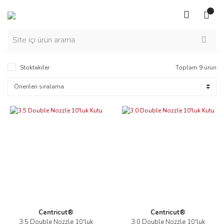
Stoktakiler
Toplam 9 ürün
Centricut®
Centricut®
3.5 Double Nozzle 10'luk
3.0 Double Nozzle 10'luk