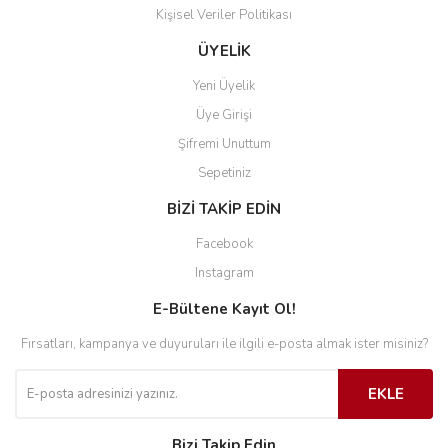
Kişisel Veriler Politikası
ÜYELİK
Yeni Üyelik
Üye Girişi
Şifremi Unuttum
Sepetiniz
BİZİ TAKİP EDİN
Facebook
Instagram
E-Bültene Kayıt Ol!
Fırsatları, kampanya ve duyuruları ile ilgili e-posta almak ister misiniz?
EKLE
Bizi Takip Edin