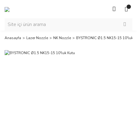
Anasayfa
Lazer Nozzle
NK Nozzle
BYSTRONIC Ø1.5 NK15-15 10'luk K