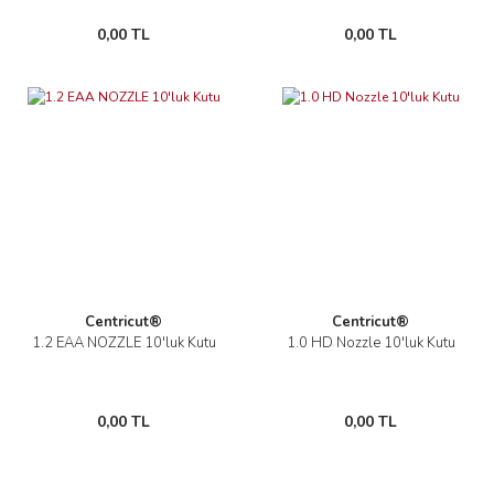
0,00 TL
0,00 TL
Centricut®
Centricut®
1.2 EAA NOZZLE 10'luk Kutu
1.0 HD Nozzle 10'luk Kutu
0,00 TL
0,00 TL