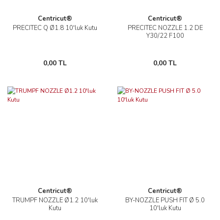
Centricut®
Centricut®
PRECITEC Q Ø1.8 10'luk Kutu
PRECITEC NOZZLE 1.2 DE
Y30/22 F100
0,00 TL
0,00 TL
Centricut®
Centricut®
TRUMPF NOZZLE Ø1.2 10'luk
BY-NOZZLE PUSH FIT Ø 5.0
Kutu
10'luk Kutu