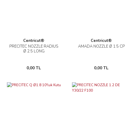
Centricut®
Centricut®
PRECITEC NOZZLE RADIUS
AMADA NOZZLE Ø 1.5 CP
Ø 2.5 LONG
0,00 TL
0,00 TL