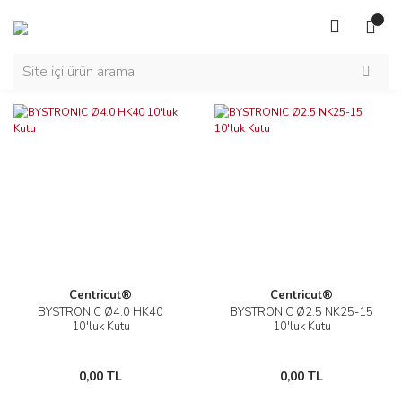
Centricut®
Centricut®
BYSTRONIC Ø4.0 HK40
BYSTRONIC Ø2.5 NK25-15
10'luk Kutu
10'luk Kutu
0,00 TL
0,00 TL