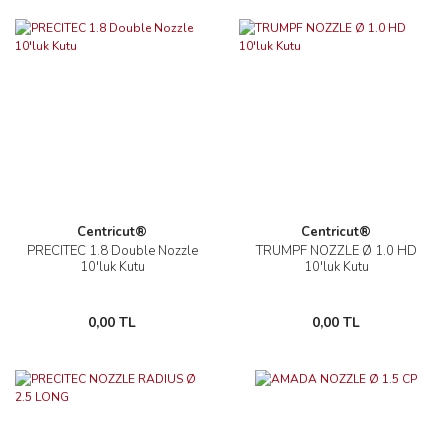
Centricut®
Centricut®
PRECITEC 1.8 Double Nozzle
TRUMPF NOZZLE Ø 1.0 HD
10'luk Kutu
10'luk Kutu
0,00 TL
0,00 TL