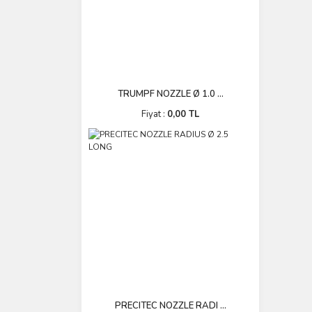
TRUMPF NOZZLE Ø 1.0 ...
Fiyat :
0,00 TL
PRECITEC NOZZLE RADI ...