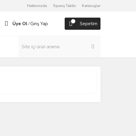
Hakkımızda
Sipariş Takibi
Kataloglar
Üye Ol
Giriş Yap
Sepetim
/