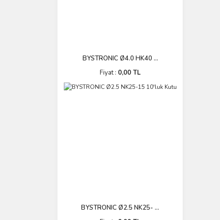
BYSTRONIC Ø4.0 HK40 ...
Fiyat :
0,00 TL
BYSTRONIC Ø2.5 NK25- ...