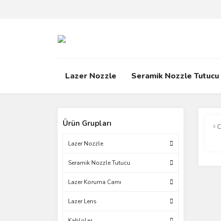
Lazer Nozzle
Seramik Nozzle Tutucu
Ürün Grupları
C
Lazer Nozzle
Seramik Nozzle Tutucu
Lazer Koruma Camı
Lazer Lens
Kablolar