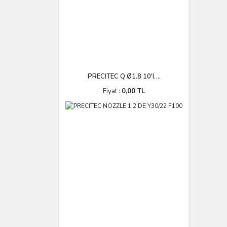
PRECITEC Q Ø1.8 10'l ...
Fiyat :
0,00 TL