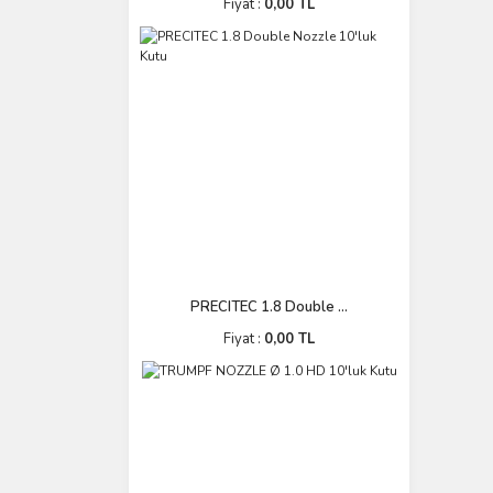
Fiyat :
0,00 TL
PRECITEC 1.8 Double ...
Fiyat :
0,00 TL